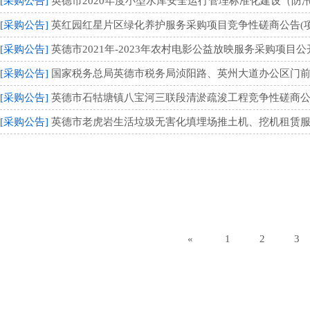
[采购公告]
英德市2020年度小型水库安全运行管理标准化建设（防汛物
[采购公告]
英红园红星片区绿化养护服务采购项目竞争性磋商公告(项目编
[采购公告]
英德市2021年-2023年农村电影公益放映服务采购项目公开
[采购公告]
国家税务总局英德市税务局浈阳路、英州大道办公区门
[采购公告]
英德市石牯塘镇八宝河三联段清淤疏浚工程竞争性磋商公告 (
[采购公告]
英德市老虎岩生活垃圾无害化填埋场推土机、挖机租赁服务采
«
1
2
3