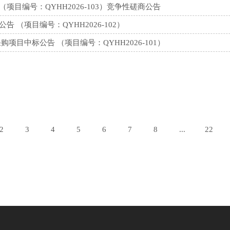
目编号：QYHH2026-103）竞争性磋商公告
（项目编号：QYHH2026-102）
目中标公告 （项目编号：QYHH2026-101）
2
3
4
5
6
7
8
...
22