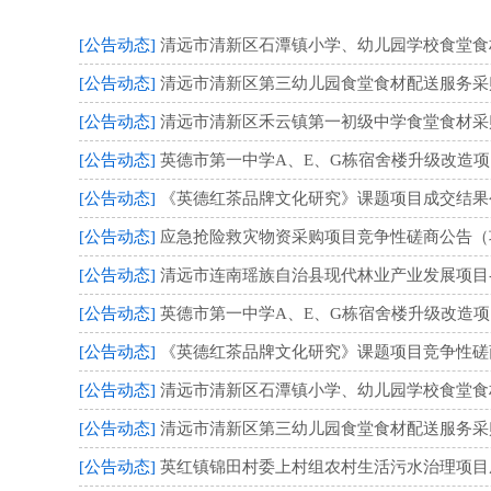
[公告动态]
清远市清新区石潭镇小学、幼儿园学校食堂食材配
[公告动态]
清远市清新区第三幼儿园食堂食材配送服务采购项
[公告动态]
清远市清新区禾云镇第一初级中学食堂食材采购及
[公告动态]
英德市第一中学A、E、G栋宿舍楼升级改造
[公告动态]
《英德红茶品牌文化研究》课题项目成交结果
[公告动态]
应急抢险救灾物资采购项目竞争性磋商公告（项目编
[公告动态]
清远市连南瑶族自治县现代林业产业发展项目-
[公告动态]
英德市第一中学A、E、G栋宿舍楼升级改造项目
[公告动态]
《英德红茶品牌文化研究》课题项目竞争性磋商公
[公告动态]
清远市清新区石潭镇小学、幼儿园学校食堂食材配
[公告动态]
清远市清新区第三幼儿园食堂食材配送服务采购项
[公告动态]
英红镇锦田村委上村组农村生活污水治理项目成交结