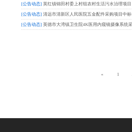
[公告动态]
英红镇锦田村委上村组农村生活污水治理项目（项
[公告动态]
清远市清新区人民医院五金配件采购项目中标公告 
[公告动态]
英德市大湾镇卫生院4K医用内窥镜摄像系统采购项
«
1