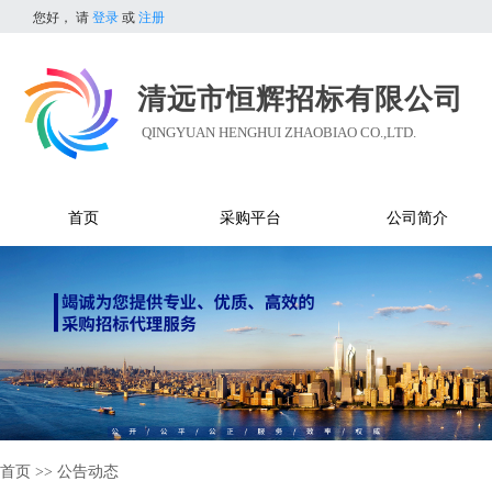
您好，
请
登录
或
注册
清远市恒辉招标有限公司
QINGYUAN HENGHUI ZHAOBIAO CO.,LTD.
首页
采购平台
公司简介
首页
>>
公告动态