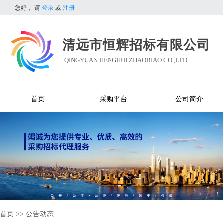
您好，
请
登录
或
注册
清远市恒辉招标有限公司
QINGYUAN HENGHUI ZHAOBIAO CO.,LTD.
首页
采购平台
公司简介
首页
>>
公告动态