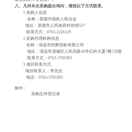
八、凡对本次采购提出询问，请按以下方式联系。
1.采购人信息
名称：
英德市残疾人联合会
地址：
英德市人民政府科技馆
537
联系方式：
0763-2226129
2.采购代理机构信息
名称：
清远市恒辉招标有限公司
地址：清远市清城区人民四路
36号亿科大厦7楼728室
联系方式：
0763-3783383
3.项目联系方式
项目联系人：
李
先生
电话：
0763-3783383
附件：
采购文件登记表