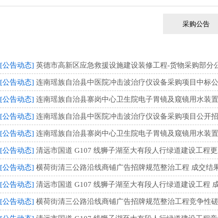
采购公告
[公告动态]
英德市高新区应急救援设施建设装修工程-货物采购部分公开招
[公告动态]
连南瑶族自治县中医院冲击波治疗仪设备采购项目中标公告 （
[公告动态]
连南瑶族自治县寨岗中心卫生院电子胃镜及窥镜用水装置采购
[公告动态]
连南瑶族自治县中医院冲击波治疗仪设备采购项目公开招标公告
[公告动态]
连南瑶族自治县寨岗中心卫生院电子胃镜及窥镜用水装置采购
[公告动态]
清远市国道 G107 线狮子湖至大有段人行绿道建设工程更正公
[公告动态]
横荷街清三公路沿线商铺广告招牌规范整治工程 成交结果公告
[公告动态]
清远市国道 G107 线狮子湖至大有段人行绿道建设工程 成
[公告动态]
横荷街清三公路沿线商铺广告招牌规范整治工程竞争性磋商公告