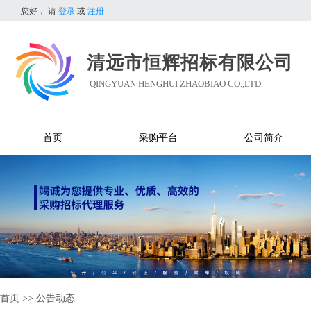
您好，
请
登录
或
注册
清远市恒辉招标有限公司
QINGYUAN HENGHUI ZHAOBIAO CO.,LTD.
首页
采购平台
公司简介
首页
>>
公告动态