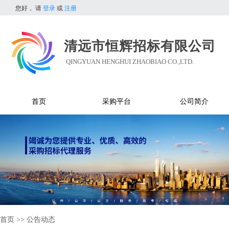
您好，
请
登录
或
注册
清远市恒辉招标有限公司
QINGYUAN HENGHUI ZHAOBIAO CO.,LTD.
首页
采购平台
公司简介
首页
>>
公告动态