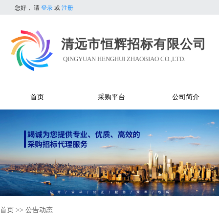
您好，
请
登录
或
注册
清远市恒辉招标有限公司
QINGYUAN HENGHUI ZHAOBIAO CO.,LTD.
首页
采购平台
公司简介
首页
>>
公告动态