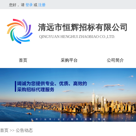
您好，
请
登录
或
注册
清远市恒辉招标有限公司
QINGYUAN HENGHUI ZHAOBIAO CO.,LTD.
首页
采购平台
公司简介
首页
>>
公告动态